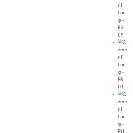
ES
FR