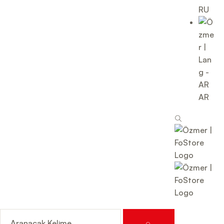
RU
AR