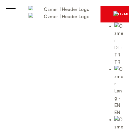
TR
EN