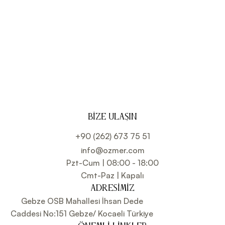
BIZE ULAŞIN
+90 (262) 673 75 51
info@ozmer.com
Pzt-Cum | 08:00 - 18:00
Cmt-Paz | Kapalı
ADRESIMIZ
Gebze OSB Mahallesi İhsan Dede
Caddesi No:151 Gebze/ Kocaeli Türkiye