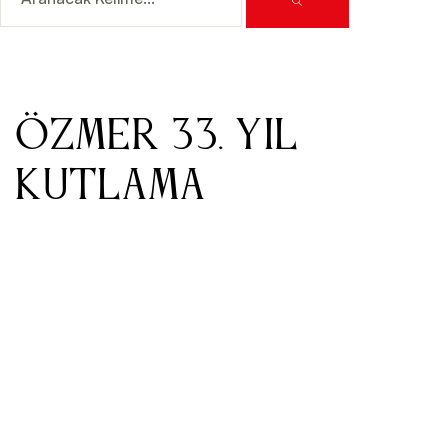
ÖZMER 33. YIL
KUTLAMA