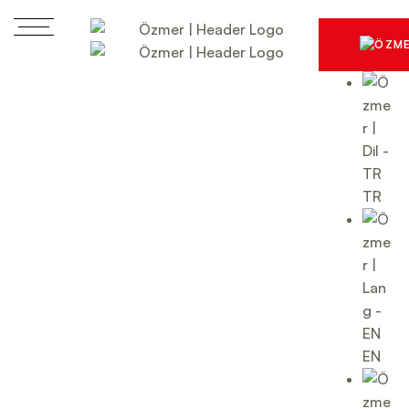
TR
EN