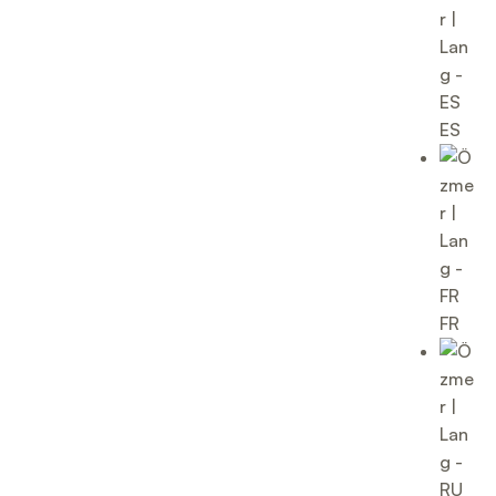
ES
FR