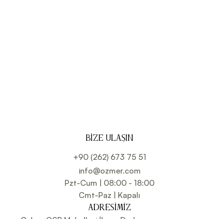
BIZE ULAŞIN
+90 (262) 673 75 51
info@ozmer.com
Pzt-Cum | 08:00 - 18:00
Cmt-Paz | Kapalı
ADRESIMIZ