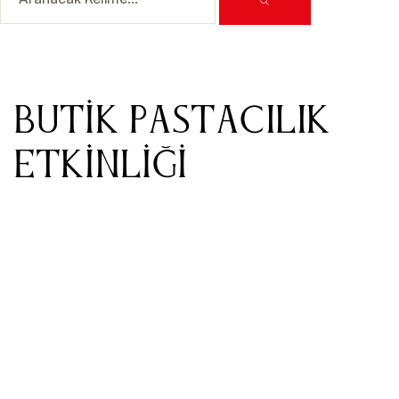
BUTIK PASTACILIK
ETKINLIĞI