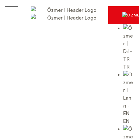
TR
EN