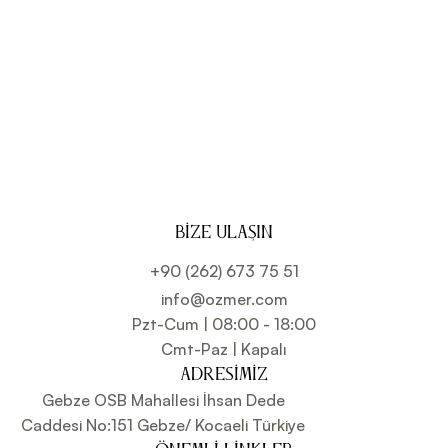
BIZE ULAŞIN
+90 (262) 673 75 51
info@ozmer.com
Pzt-Cum | 08:00 - 18:00
Cmt-Paz | Kapalı
ADRESIMIZ
Gebze OSB Mahallesi İhsan Dede
Caddesi No:151 Gebze/ Kocaeli Türkiye