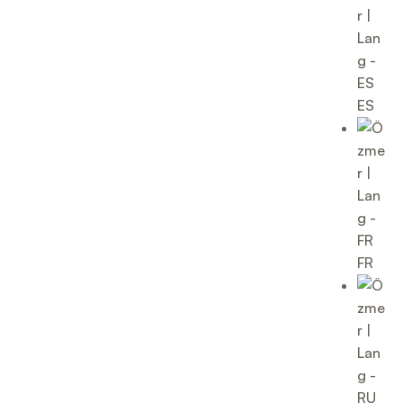
ES
FR