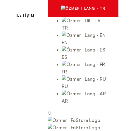
İLETİŞİM
TR
EN
ES
FR
RU
AR