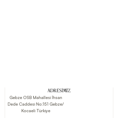
ADRESIMIZ
Gebze OSB Mahallesi İhsan
Dede Caddesi No:151 Gebze/
Kocaeli Türkiye