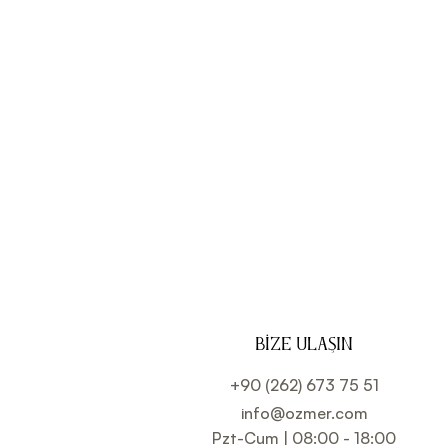
BIZE ULAŞIN
+90 (262) 673 75 51
info@ozmer.com
Pzt-Cum | 08:00 - 18:00