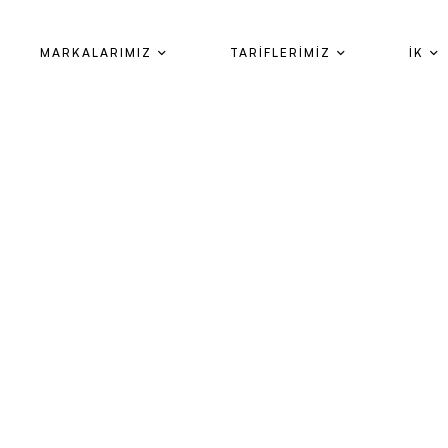
MARKALARIMIZ
TARİFLERİMİZ
İK