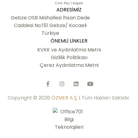
Cmt-Paz | Kapalı
ADRESIMIZ
Gebze OSB Mahallesi İhsan Dede
Caddesi No:151 Gebze/ Kocaeli
Türkiye
ÖNEMLI LINKLER
KVKK ve Aydınlatma Metni
Gizlilik Politikası
Çerez Aydınlatma Metni
Copyright © 2026
ÖZMER A.Ş.
| Tüm Hakları Saklıdır.