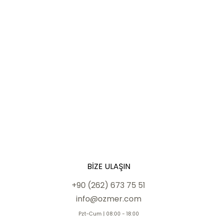
BIZE ULAŞIN
+90 (262) 673 75 51
info@ozmer.com
Pzt-Cum | 08:00 - 18:00