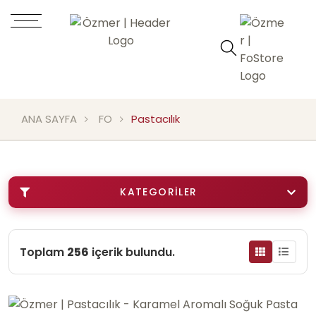
ANA SAYFA
FO
Pastacılık
KATEGORILER
Toplam
256
içerik bulundu.