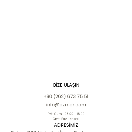
BIZE ULAŞIN
+90 (262) 673 75 51
info@ozmer.com
Pzt-Cum | 08:00 - 18:00
Cmt-Paz | Kapalı
ADRESIMIZ