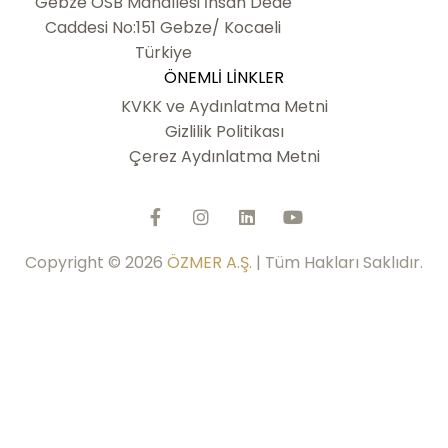
Gebze OSB Mahallesi İhsan Dede
Caddesi No:151 Gebze/ Kocaeli
Türkiye
ÖNEMLI LINKLER
KVKK ve Aydınlatma Metni
Gizlilik Politikası
Çerez Aydınlatma Metni
Copyright © 2026
ÖZMER A.Ş.
| Tüm Hakları Saklıdır.