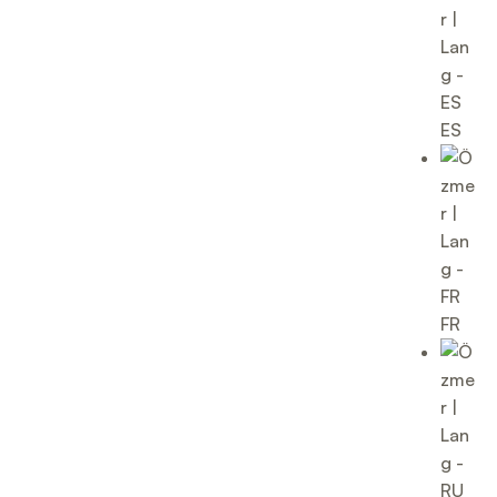
ES
FR