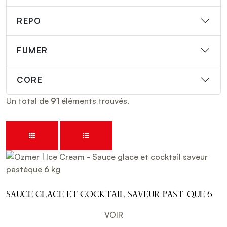
REPO
FUMER
CORE
Un total de
91
éléments trouvés.
Sauce glace et cocktail saveur pastèque 6
kg
VOIR