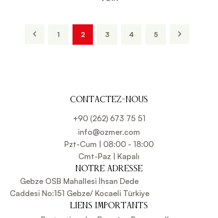
1
2
3
4
5
CONTACTEZ-NOUS
+90 (262) 673 75 51
info@ozmer.com
Pzt-Cum | 08:00 - 18:00
Cmt-Paz | Kapalı
NOTRE ADRESSE
Gebze OSB Mahallesi İhsan Dede
Caddesi No:151 Gebze/ Kocaeli Türkiye
LIENS IMPORTANTS