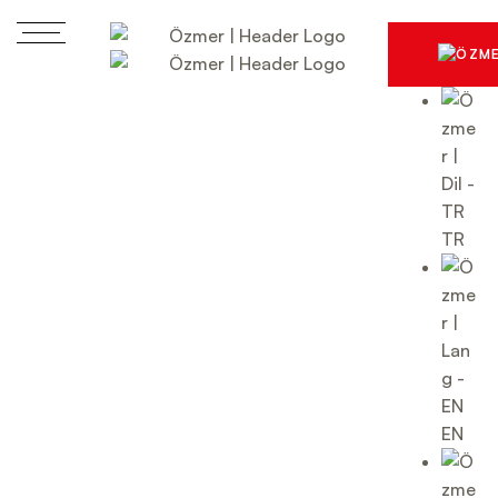
TR
EN