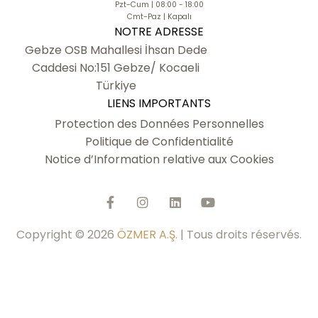
Pzt-Cum | 08:00 - 18:00
Cmt-Paz | Kapalı
NOTRE ADRESSE
Gebze OSB Mahallesi İhsan Dede
Caddesi No:151 Gebze/ Kocaeli
Türkiye
LIENS IMPORTANTS
Protection des Données Personnelles
Politique de Confidentialité
Notice d’Information relative aux Cookies
Copyright © 2026
ÖZMER A.Ş.
| Tous droits réservés.